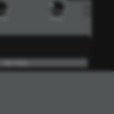
eslot
Minigame
Micro
Main Fishing