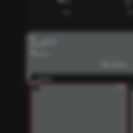
New
PG 
Sports+
Main Sports+
Casino
53