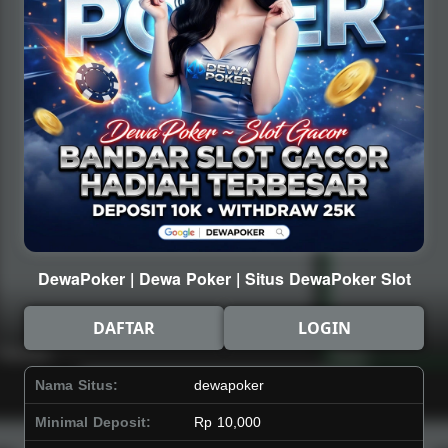
DewaPoker | Dewa Poker | Situs DewaPoker Slot
DAFTAR
LOGIN
PragmaticPlay
Evolution
Nama Situs:
dewapoker
Main Casino
Minimal Deposit:
Rp 10,000