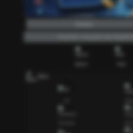
Promosi
DewaPoker merupakan situs DewaPoker Slot terpercaya yan
Sports+
Slots
Slots
Hot
IDN
Exclusive
Fat 