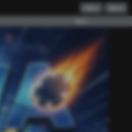
Daftar
Masuk
Menu