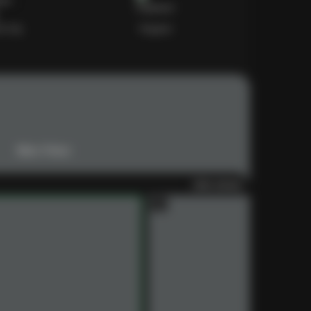
t City
Playtech
C
Main Poker
Lihat semua
53