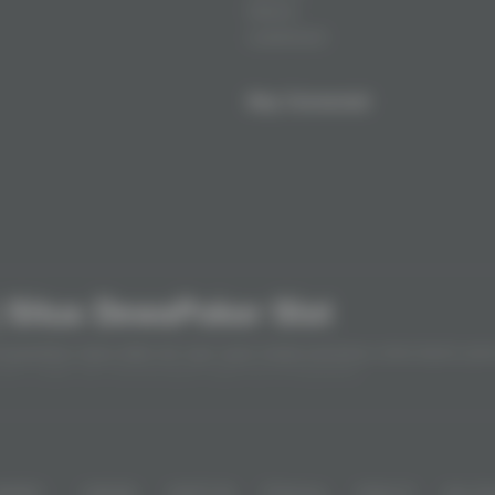
Referral
Leaderboard
Stay Connected
1
2
3
4
5
6
7
8
9
10
11
12
13
14
15
 Situs DewaPoker Slot
hadirkan akses daftar dan login cepat, koleksi permainan online favorit, prom
an, praktis, dan menyenangkan setiap hari di DewaPoker.
Baca lebih
Partner
BOBET
CMD368
NSOFT 88
TFGaming
IDNSLOT
Spin Ro